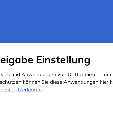
eigabe Einstellung
kies und Anwendungen von Drittanbietern, um e
 schützen können Sie diese Anwendungen hier ko
enschutzerklärung
.
ookie Einstellungen
created by Internetgale