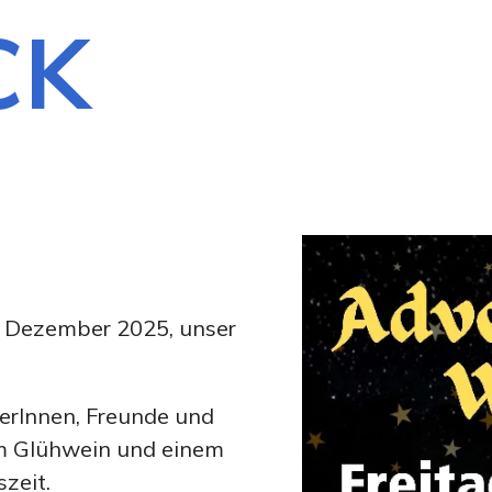
CK
9. Dezember 2025, unser
herInnen, Freunde und
em Glühwein und einem
zeit.