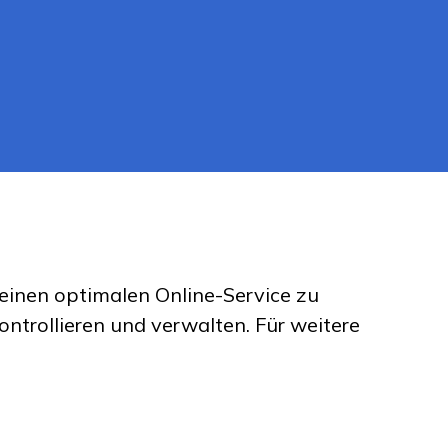
inen optimalen Online-Service zu
ntrollieren und verwalten.
Für weitere
rie AG