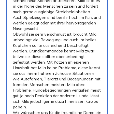
schnell neue Sachen antrainieren. Mila liebt es
in der Nähe des Menschen zu sein und fordert
auch gerne ausgiebige Streicheleinheiten.
Auch Spielzeugen sind bei ihr hoch im Kurs und
werden gejagt oder mit ihrer hervorragenden
Nase gesucht.
Obwohl sie sehr verschmust ist, braucht Mila
unbedingt viel Bewegung und auch ihr helles
Köpfchen sollte ausreichend beschäftigt
werden. Grundkommandos kennt Mila zwar
teilweise, diese sollten aber unbedingt
gefestigt werden. Mit Katzen im eigenen
Haushalt hat Mila keine Probleme, diese kennt
sie aus ihrem früheren Zuhause. Situationen
wie Autofahren, Tierarzt und Begegnungen mit
fremden Menschen meistert Mila ohne
Probleme. Hundebegegnungen verlaufen meist
gut, je nach Reaktion der anderen Hunde, lässt
sich Mila jedoch gerne dazu hinreissen kurz zu
pöbeln.
Wir wünschen uns für die freundliche Dame ein