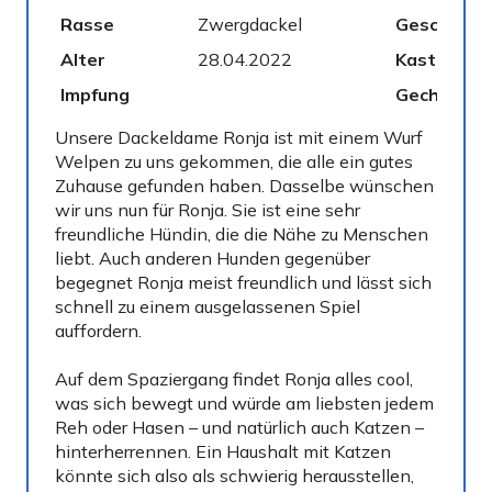
Rasse
Zwergdackel
Geschlech
Alter
28.04.2022
Kastriert
Impfung
Gechipt
Unsere Dackeldame Ronja ist mit einem Wurf
Welpen zu uns gekommen, die alle ein gutes
Zuhause gefunden haben. Dasselbe wünschen
wir uns nun für Ronja. Sie ist eine sehr
freundliche Hündin, die die Nähe zu Menschen
liebt. Auch anderen Hunden gegenüber
begegnet Ronja meist freundlich und lässt sich
schnell zu einem ausgelassenen Spiel
auffordern.
Auf dem Spaziergang findet Ronja alles cool,
was sich bewegt und würde am liebsten jedem
Reh oder Hasen – und natürlich auch Katzen –
hinterherrennen. Ein Haushalt mit Katzen
könnte sich also als schwierig herausstellen,