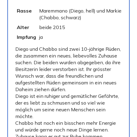
Rasse
Maremmano (Diego, hell) und Markiesje
(Chabbo, schwarz)
Alter
beide 2015
Impfung
ja
Diego und Chabbo sind zwei 10-jährige Rüden,
die zusammen ein neues, liebevolles Zuhause
suchen. Die beiden wurden abgegeben, da ihre
Besitzerin leider verstorben ist. Ihr grösster
Wunsch war, dass die freundlichen und
aufgestellten Rüden gemeinsam in ein neues
Daheim ziehen dürfen.
Diego ist ein ruhiger und gemütlicher Gefährte,
der es liebt zu schmusen und so viel wie
möglich um seine neuen Menschen sein
möchte.
Chabbo hat noch ein bisschen mehr Energie
und würde gerne noch neue Dinge lernen.
Zuhause kann er gut zur Ruhe kommen,