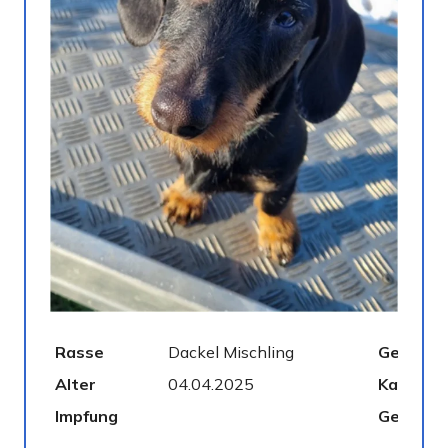
Rasse
Dackel Mischling
Geschle
Alter
04.04.2025
Kastrier
Impfung
Gechipt