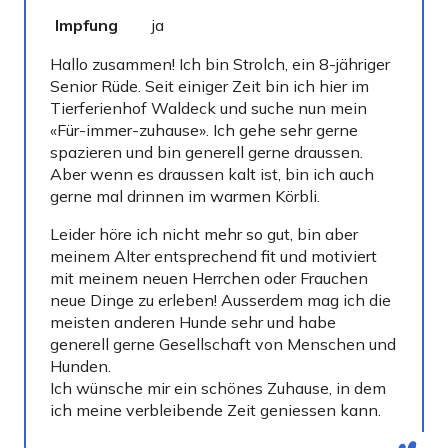
Impfung
ja
Gec
Hallo zusammen! Ich bin Strolch, ein 8-jähriger
Senior Rüde. Seit einiger Zeit bin ich hier im
Tierferienhof Waldeck und suche nun mein
«Für-immer-zuhause». Ich gehe sehr gerne
spazieren und bin generell gerne draussen.
Aber wenn es draussen kalt ist, bin ich auch
gerne mal drinnen im warmen Körbli.
Leider höre ich nicht mehr so gut, bin aber
meinem Alter entsprechend fit und motiviert
mit meinem neuen Herrchen oder Frauchen
neue Dinge zu erleben! Ausserdem mag ich die
meisten anderen Hunde sehr und habe
generell gerne Gesellschaft von Menschen und
Hunden.
Ich wünsche mir ein schönes Zuhause, in dem
ich meine verbleibende Zeit geniessen kann.