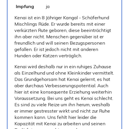
Impfung
ja
Gechi
Kenai ist ein 8 Jähriger Kangal - Schäferhund
Mischlings Rüde. Er wurde bereits mit einer
verkürzten Rute geboren, diese beeinträchtigt
ihn aber nicht. Menschen gegenüber ist er
freundlich und will seinen Bezugspersonen
gefallen. Er ist jedoch nicht mit anderen
Hunden oder Katzen verträglich.
Kenai wird deshalb nur in ein ruhiges Zuhause
als Einzelhund und ohne Kleinkinder vermittelt.
Das Grundgehorsam hat Kenai gelernt, es hat
aber durchaus Verbesserungspotential. Auch
hier ist eine konsequente Erziehung weiterhin
Voraussetzung. Bei uns geht es Kenai schlecht.
Es sind zu viele Reize um ihn herum, weshalb
er immer gestresster wirkt und nicht zur Ruhe
kommen kann. Uns fehlt hier leider die
Kapazität mit Kenai zu arbeiten und seinen