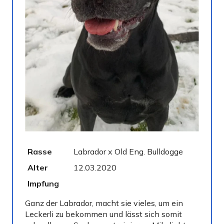
Rasse
Labrador x Old Eng. Bulldogge
G
Alter
12.03.2020
K
Impfung
G
Ganz der Labrador, macht sie vieles, um ein
Leckerli zu bekommen und lässt sich somit