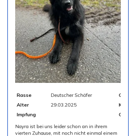
Rasse
Deutscher Schäfer
Geschl
Alter
29.03.2025
Kastrie
Impfung
Gechip
Nayra ist bei uns leider schon an in ihrem
vierten Zuhause, mit noch nicht einmal einem